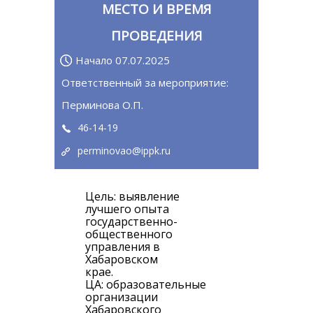
МЕСТО И ВРЕМЯ
ПРОВЕДЕНИЯ
Начало 07.07.2025
Ответственный за мероприятие:
Перминова О.П.
46-14-19
perminovao@ippk.ru
Цель: выявление
лучшего опыта
государственно-
общественного
управления в
Хабаровском
кр
ЦА: образовательные
организации
Хабаровского