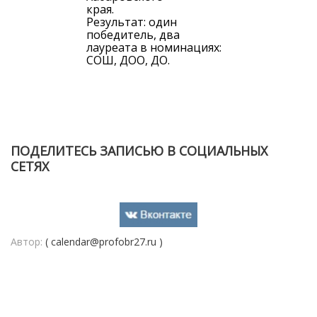
края.
Результат: один
победитель, два
лауреата в номинациях:
СОШ, ДОО, ДО.
ПОДЕЛИТЕСЬ ЗАПИСЬЮ В СОЦИАЛЬНЫХ
СЕТЯХ
Автор:
( calendar@profobr27.ru )