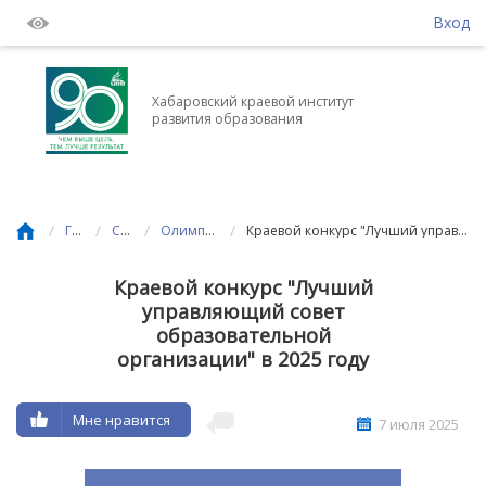
Вход
Хабаровский краевой институт
развития образования
/
/
/
/
Главная
События
Олимпиады и конкурсы
Краевой конкурс "Лучший управляющий совет образовательной организации" в 2025 году
Краевой конкурс "Лучший
управляющий совет
образовательной
организации" в 2025 году
Мне нравится
7 июля 2025