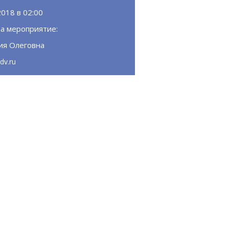
2018 в 02:00
а мероприятие:
ия Олеговна
dv.ru