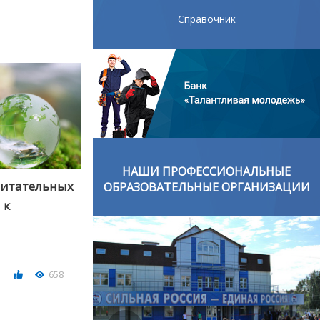
Справочник
ОНАЛЬНЫЕ
НАШИ ПРОФЕССИОНАЛЬНЫЕ
питательных
ОРГАНИЗАЦИИ
ОБРАЗОВАТЕЛЬНЫЕ ОРГАНИЗАЦИИ
 к
658