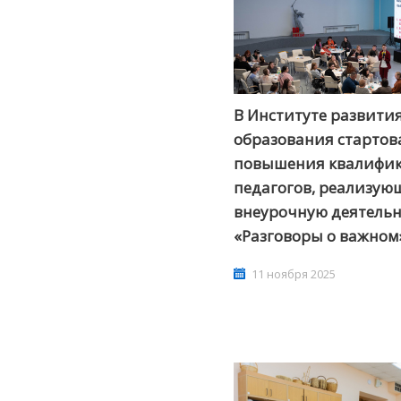
В Институте развити
образования стартов
повышения квалифик
педагогов, реализую
внеурочную деятельн
«Разговоры о важном
11 ноября 2025