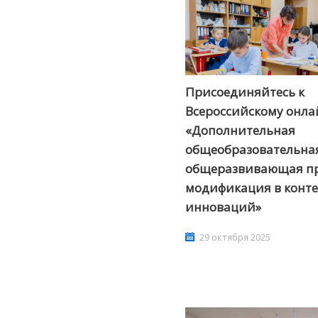
Присоединяйтесь к
Всероссийскому онла
«Дополнительная
общеобразовательна
общеразвивающая п
модификация в конте
инноваций»
29 октября 2025