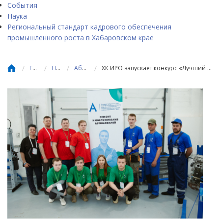
События
Наука
Региональный стандарт кадрового обеспечения
промышленного роста в Хабаровском крае
/
/
/
/
Главная
Новости
Абилимпикс
ХК ИРО запускает конкурс «Лучший доброволец «Абилимпикс» - 2025 Хабаровского края»