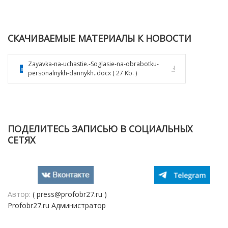
СКАЧИВАЕМЫЕ МАТЕРИАЛЫ К НОВОСТИ
Zayavka-na-uchastie.-Soglasie-na-obrabotku-
personalnykh-dannykh..docx ( 27 Kb. )
ПОДЕЛИТЕСЬ ЗАПИСЬЮ В СОЦИАЛЬНЫХ
СЕТЯХ
Автор:
( press@profobr27.ru )
Profobr27.ru Администратор