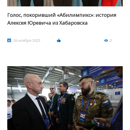
Голос, покоривший «Абилимпикс»: история
Алексея Юревича из Хабаровска
26 ноября 2025
0