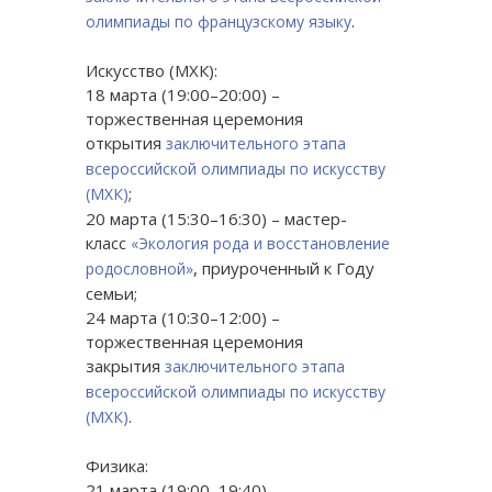
.
олимпиады по французскому языку
Искусство (МХК):
18 марта (19:00–20:00) –
торжественная церемония
открытия
заключительного этапа
всероссийской олимпиады по искусству
;
(МХК)
20 марта (15:30–16:30) – мастер-
класс
«Экология рода и восстановление
, приуроченный к Году
родословной»
семьи;
24 марта (10:30–12:00) –
торжественная церемония
закрытия
заключительного этапа
всероссийской олимпиады по искусству
.
(МХК)
Физика:
21 марта (19:00–19:40) –