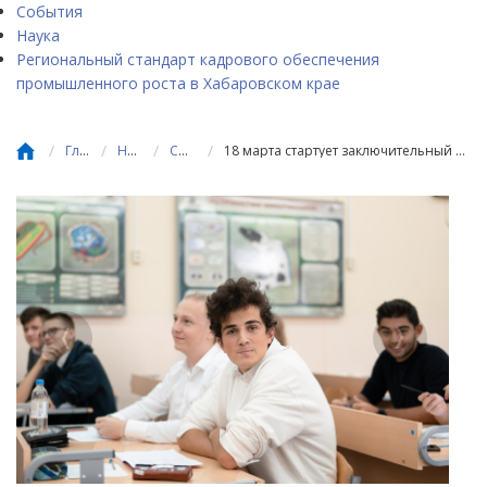
События
Наука
Региональный стандарт кадрового обеспечения
промышленного роста в Хабаровском крае
/
/
/
/
Главная
Новости
События
18 марта стартует заключительный этап всероссийской олимпиады школьников