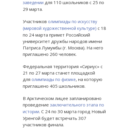
для 110 школьников с 25 по
заведении
29 марта.
Участников
олимпиады по искусству
с 18
(мировой художественной культуре)
по 24 марта примет Российский
университет дружбы народов имени
Патриса Лумумбы (г. Москва). На него
приглашено 260 человек.
Федеральная территория «Сириус» с
21 по 27 марта станет площадкой
для
, на которую
олимпиады по физике
приглашено 405 школьников.
В Арктическом лицее запланировано
проведение
заключительного этапа по
. С 24 по 30 марта город Новый
истории
Уренгой будет встречать 307
участников финала.