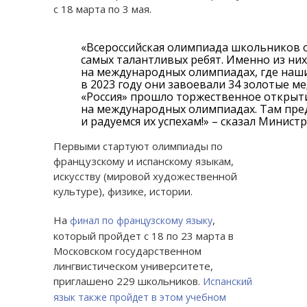
с 18 марта по 3 мая.
«Всероссийская олимпиада школьников о
самых талантливых ребят. Именно из ни
на международных олимпиадах, где наши
в 2023 году они завоевали 34 золотые м
«Россия» прошло торжественное открыт
на международных олимпиадах. Там пре
и радуемся их успехам!» – сказал Минис
Первыми стартуют олимпиады по
французскому и испанскому языкам,
искусству (мировой художественной
культуре), физике, истории.
На
,
финал по французскому языку
который пройдет с 18 по 23 марта в
Московском государственном
лингвистическом университете,
приглашено 229 школьников.
Испанский
язык также пройдет в этом учебном